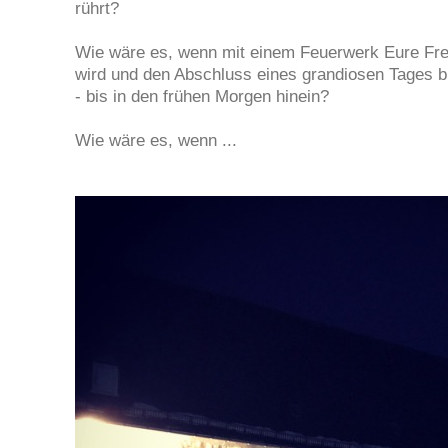
rührt?
Wie wäre es, wenn mit einem Feuerwerk Eure Fre
wird und den Abschluss eines grandiosen Tages bil
- bis in den frühen Morgen hinein?
Wie wäre es, wenn ...