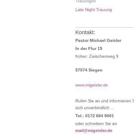
Trauungen
Late Night Trauung
Kontakt:
Pastor Michael Geisler
In der Flur 15
früher: Zwischenweg 9
57074 Siegen
www.migeisler.de
Rufen Sie an und informieren 
sich unverbindlich ...
Tel.: 0172 684 9001
oder schreiben Sie an
mail@migeisler.de