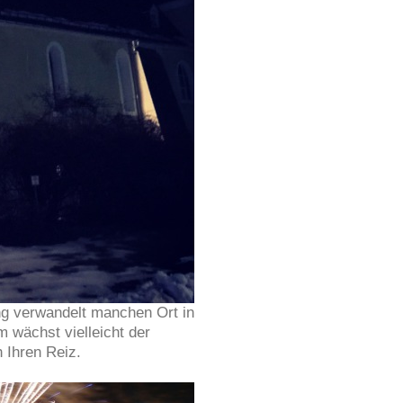
ung verwandelt manchen Ort in
 wächst vielleicht der
 Ihren Reiz.