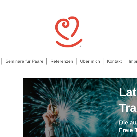
Seminare für Paare
Referenzen
Über mich
Kontakt
Imp
Lat
Tr
Die a
Freie