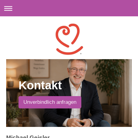
Kontakt
Unverbindlich anfragen
Michael Geisler