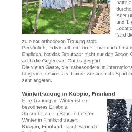
hatte a
durche
Aber ü
und T. 
Locati
fand di
zu einer orthodoxen Trauung statt.
Persönlich, individuell, mit kirchlichen und christ
Englisch, hat das Brautpaar nicht nur den Segen
auch die Gegenwart Gottes gespürt.
Die vielen Gäste, die insbesondere im internation
tätig sind, sowohl als Trainer wie auch als Sportl
sehr angetan.
Wintertrauung in Kuopio, Finnland
Eine Trauung im Winter ist ein
besodneres Erlebnis.
So durfte ich ein Paar im tiefsten
Winter in Finnland trauen.
Kuopio, Finnland
- auch wenn die