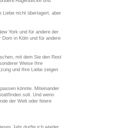
sondere Augenblicke und
Liebe nicht überlagert, aber
New York und für andere der
er Dom in Köln und für andere
nschen, mit dem Sie den Rest
sonderer Weise Ihre
tzung und Ihre Liebe zeigen
 passen könnte. Miteinander
tattfinden soll. Und wenn
nde der Welt oder feiere
ieses Jahr durfte ich wieder