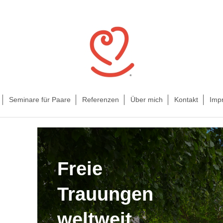
Seminare für Paare
Referenzen
Über mich
Kontakt
Imp
Freie
Trauungen
weltweit