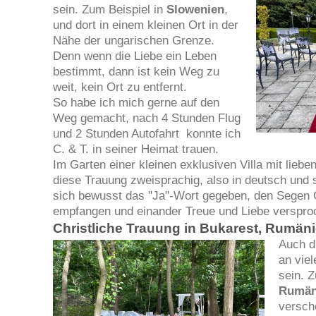
sein. Zum Beispiel in
Slowenien
,
und dort in einem kleinen Ort in der
Nähe der ungarischen Grenze.
Denn wenn die Liebe ein Leben
bestimmt, dann ist kein Weg zu
weit, kein Ort zu entfernt.
So habe ich mich gerne auf den
Weg gemacht, nach 4 Stunden Flug
und 2 Stunden Autofahrt konnte ich
C. & T. in seiner Heimat trauen.
Im Garten einer kleinen exklusiven Villa mit lieb
diese Trauung zweisprachig, also in deutsch und 
sich bewusst das "Ja"-Wort gegeben, den Segen G
empfangen und einander Treue und Liebe verspro
Christliche Trauung in Bukarest, Rumän
Auch d
an vie
sein. 
Rumän
versch