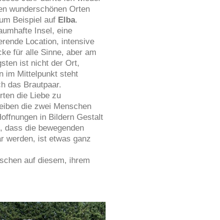
len wunderschönen Orten
Zum Beispiel auf
Elba
.
aumhafte Insel, eine
erende Location, intensive
ke für alle Sinne, aber am
sten ist nicht der Ort,
 im Mittelpunkt steht
ch das Brautpaar.
rten die Liebe zu
eiben die zwei Menschen
ffnungen in Bildern Gestalt
n, dass die bewegenden
r werden, ist etwas ganz
nschen auf diesem, ihrem