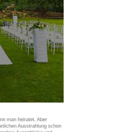
enn man heiratet. Aber
hnlichen Ausstrahlung schon