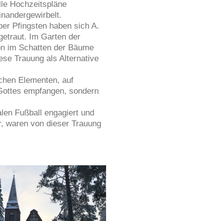
lle Hochzeitspläne
inandergewirbelt.
ber Pfingsten haben sich A.
getraut. Im Garten der
on im Schatten der Bäume
ese Trauung als Alternative
lichen Elementen, auf
 Gottes empfangen, sondern
alen Fußball engagiert und
er, waren von dieser Trauung