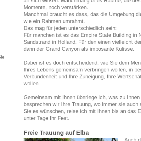
an sich wirken. Manchmal gibt es Räume, die be
Momente, noch verstärken.
Manchmal braucht es dass, das die Umgebung die 
wie ein Rahmen umrahmt.
Das mag für jeden unterschiedlich sein:
Für manchen ist es das Empire State Building in 
Sandstrand in Holland. Für den einen vielleicht d
dann der Grand Canyon als imposante Kulisse.
Sie
Dabei ist es doch entscheidend, wie Sie dem Me
Ihres Lebens gemeinsam verbringen wollen, in be
Verbundenheit und Ihre Zuneigung, Ihre Wertschä
wollen.
Gemeinsam mit Ihnen überlege ich, was zu Ihnen
besprechen wir Ihre Trauung, wo immer sie auch s
Sie es wünschen, reise ich mit Ihnen bis an das E
unter Tage Ihr Fest.
Freie Trauung auf Elba
Auch d