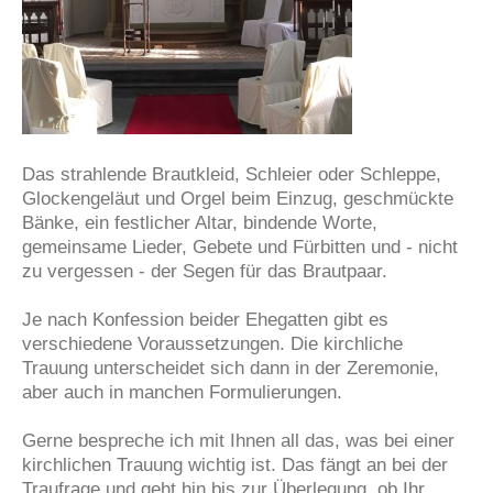
Das strahlende Brautkleid, Schleier oder Schleppe,
Glockengeläut und Orgel beim Einzug, geschmückte
Bänke, ein festlicher Altar, bindende Worte,
gemeinsame Lieder, Gebete und Fürbitten und - nicht
zu vergessen - der Segen für das Brautpaar.
Je nach Konfession beider Ehegatten gibt es
verschiedene Voraussetzungen. Die kirchliche
Trauung unterscheidet sich dann in der Zeremonie,
aber auch in manchen Formulierungen.
Gerne bespreche ich mit Ihnen all das, was bei einer
kirchlichen Trauung wichtig ist. Das fängt an bei der
Traufrage und geht hin bis zur Überlegung, ob Ihr